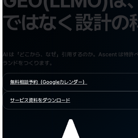
GEO(LLMO)は
ではなく
設計の
AI は「どこから、なぜ」引用するのか。Ascent は特
ランドをつくります。
無料相談予約（Googleカレンダー）
サービス資料をダウンロード