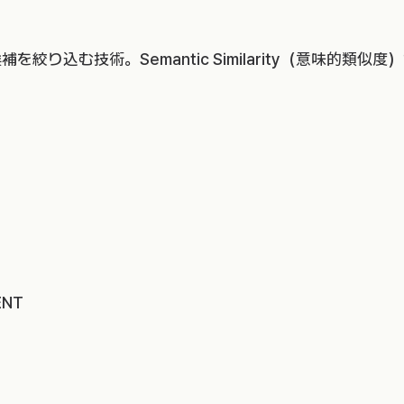
込む技術。Semantic Similarity（意味的類似度）
ENT