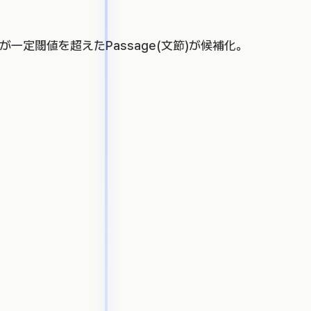
が一定閾値を超えたPassage(文節)が候補化。