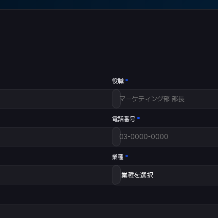
役職
*
電話番号
*
業種
*