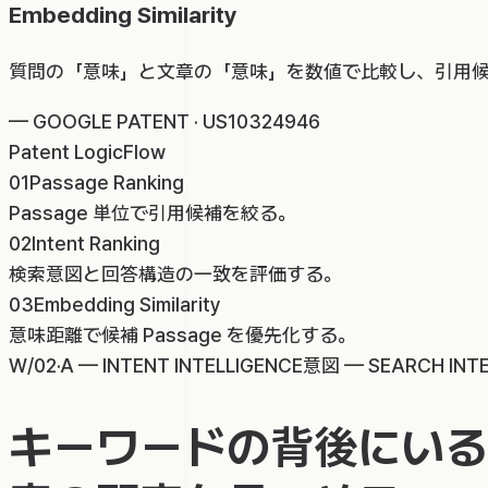
Embedding Similarity
質問の「意味」と文章の「意味」を数値で比較し、引用候補を絞り
—
GOOGLE PATENT · US10324946
Patent Logic
Flow
01
Passage Ranking
Passage 単位で引用候補を絞る。
02
Intent Ranking
検索意図と回答構造の一致を評価する。
03
Embedding Similarity
意味距離で候補 Passage を優先化する。
W/02·A — INTENT INTELLIGENCE
意図 — SEARCH INT
キーワードの背後にいる