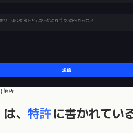
送信
) 解析
」は、
特許
に書かれてい