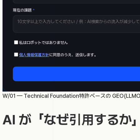
現在の課題
*
私はロボットではありません
個人情報保護方針
に同意のうえ、送信します。
W/01 — Technical Foundation
特許ベースの GEO(LLMO
AI が「なぜ引用するか