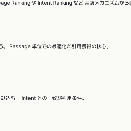
ge Ranking や Intent Ranking など 実装メカニズム
する。 Passage 単位での最適化が引用獲得の核心。
む。 Intent との一致が引用条件。