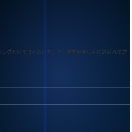
コアリングという 3本の柱で、データを解明しAIに選ばれるブ