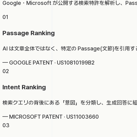
Google・Microsoft が公開する検索特許を解析し、Passa
01
Passage Ranking
AI は文章全体ではなく、特定の Passage(文節)を引用
—
GOOGLE PATENT · US10810199B2
02
Intent Ranking
検索クエリの背後にある「意図」を分類し、生成回答に組み込
—
MICROSOFT PATENT · US11003660
03